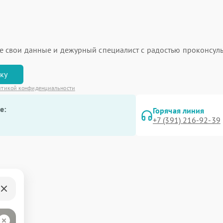
ьте свои данные и дежурный специалист с радостью проконсуль
вку
итикой конфиденциальности
е:
Горячая линия
+7 (391) 216-92-39