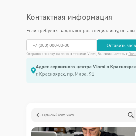
Контактная информация
Если требуется задать вопрос специалисту, остав
Оставить зая
Отправляя заявку на ремонт техники Viomi, Вы соглашаетесь с
Пол
Адрес сервисного центра Viomi в Красноярск
г. Красноярск, ​пр. Мира, 91
Сервисный центр Viomi