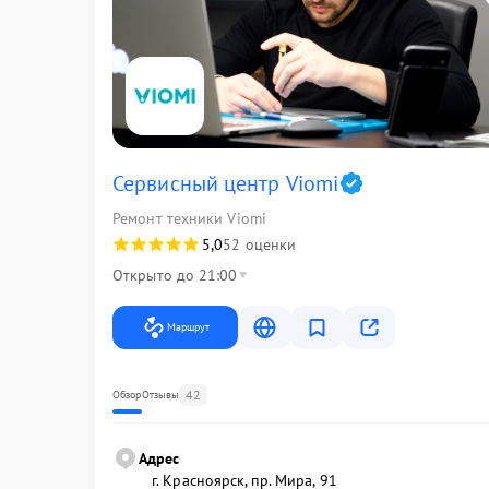
Сервисный центр Viomi
Ремонт техники Viomi
5,0
52 оценки
Открыто до 21:00
Маршрут
42
Обзор
Отзывы
Адрес
г. Красноярск, ​пр. Мира, 91