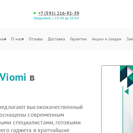
+7 (391) 216-92-39
Ежедневно, с 10:00 до 20:00
ны
О нас
Отзывы
Доставка
Гарантии
Акции и скидки
Зая
Viomi
в
редлагают высококачественный
ы оснащены современным
ыми специалистами, готовыми
его гаджета в кратчайшие