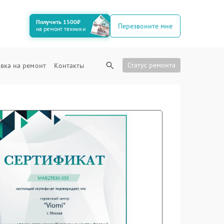
Получить 1500₽
Перезвоните мне
на ремонт техники
Статус ремонта
вка на ремонт
Контакты