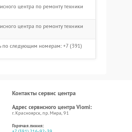
исного центра по ремонту техники
исного центра по ремонту техники
ть по следующим номерам: +7 (391)
Контакты сервис центра
Адрес сервисного центра Viomi:
г. Красноярск, ​пр. Мира, 91
Горячая линия:
+7 (391) 216-92-39