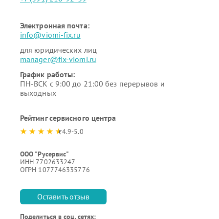
Электронная почта:
info@viomi-fix.ru
для юридических лиц
manager@fix-viomi.ru
График работы:
ПН-ВСК с 9:00 до 21:00 без перерывов и
выходных
Рейтинг сервисного центра
4.9-5.0
ООО "Русервис"
ИНН 7702633247
ОГРН 1077746335776
Оставить отзыв
Поделиться в соц. сетях: