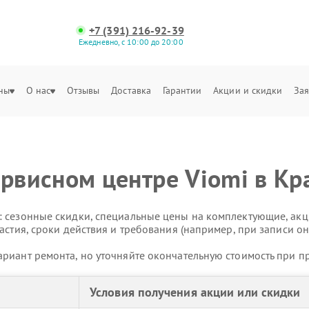
+7 (391) 216-92-39
Ежедневно, с 10:00 до 20:00
ны
О нас
Отзывы
Доставка
Гарантии
Акции и скидки
Зая
ервисном центре Viomi в Кр
 сезонные скидки, специальные цены на комплектующие, акц
астия, сроки действия и требования (например, при записи он
риант ремонта, но уточняйте окончательную стоимость при п
Условия получения акции или скидки