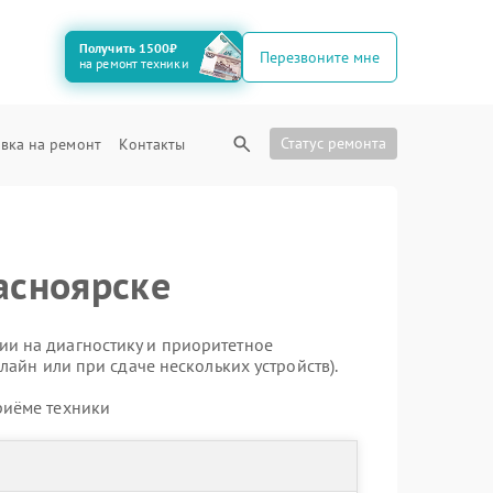
Получить 1500₽
Перезвоните мне
на ремонт техники
Статус ремонта
вка на ремонт
Контакты
асноярске
ии на диагностику и приоритетное
лайн или при сдаче нескольких устройств).
риёме техники