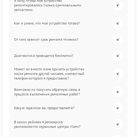
Я хочу, чтобы мое устройство
ремонтировалось только оригинальными
запчастями.
Как я узнаю, что мое устройство готово?
От чего зависит срок ремонта техники?
Диагностика проводится бесплатно?
Может ли вместо меня принять устройство
после ремонта другой человек, контактный
телефон которого я предоставлю?
Возможно ли получать обратную связь в
процессе выполнения ремонтных работ?
Какую гарантию вы предоставляете?
В каких районах Красноярска
располагаются сервисные центры Viomi?