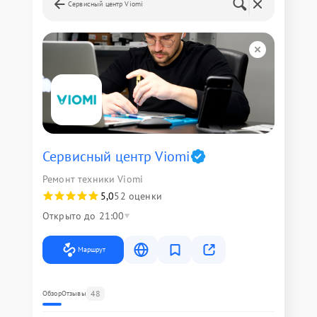
Сервисный центр Viomi
Сервисный центр Viomi
Ремонт техники Viomi
5,0
52 оценки
Открыто до 21:00
Маршрут
48
Обзор
Отзывы