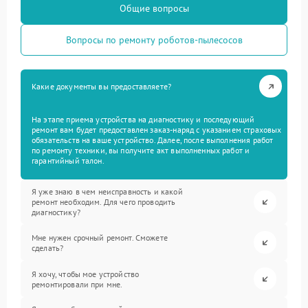
Общие вопросы
Вопросы по ремонту роботов-пылесосов
Какие документы вы предоставляете?
На этапе приема устройства на диагностику и последующий
ремонт вам будет предоставлен заказ-наряд с указанием страховых
обязательств на ваше устройство. Далее, после выполнения работ
по ремонту техники, вы получите акт выполненных работ и
гарантийный талон.
Я уже знаю в чем неисправность и какой
ремонт необходим. Для чего проводить
диагностику?
Мне нужен срочный ремонт. Сможете
сделать?
Я хочу, чтобы мое устройство
ремонтировали при мне.