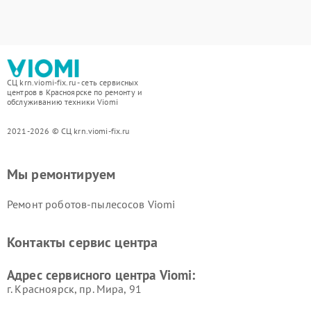
СЦ krn.viomi-fix.ru - сеть сервисных
центров в Красноярске по ремонту и
обслуживанию техники Viomi
2021-2026 © СЦ krn.viomi-fix.ru
Мы ремонтируем
Ремонт роботов-пылесосов Viomi
Контакты сервис центра
Адрес сервисного центра Viomi:
г. Красноярск, ​пр. Мира, 91