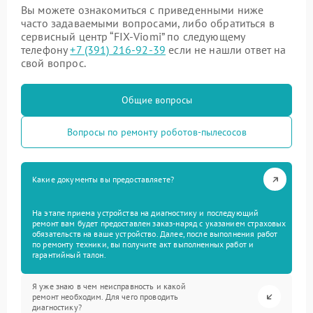
Вы можете ознакомиться с приведенными ниже
часто задаваемыми вопросами, либо обратиться в
сервисный центр “FIX-Viomi” по следующему
телефону
+7 (391) 216-92-39
если не нашли ответ на
свой вопрос.
Общие вопросы
Вопросы по ремонту роботов-пылесосов
Какие документы вы предоставляете?
На этапе приема устройства на диагностику и последующий
ремонт вам будет предоставлен заказ-наряд с указанием страховых
обязательств на ваше устройство. Далее, после выполнения работ
по ремонту техники, вы получите акт выполненных работ и
гарантийный талон.
Я уже знаю в чем неисправность и какой
ремонт необходим. Для чего проводить
диагностику?