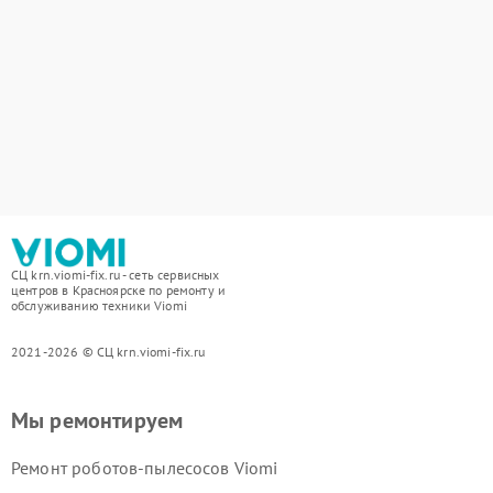
СЦ krn.viomi-fix.ru - сеть сервисных
центров в Красноярске по ремонту и
обслуживанию техники Viomi
2021-2026 © СЦ krn.viomi-fix.ru
Мы ремонтируем
Ремонт роботов-пылесосов Viomi