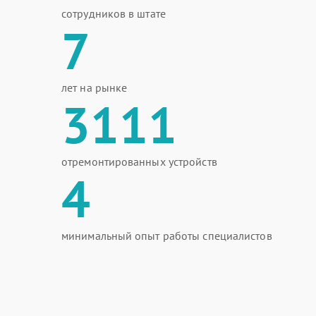
сотрудников в штате
7
лет на рынке
3111
отремонтированных устройств
4
минимальный опыт работы специалистов