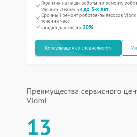
Гарантия на наши работы по ремонту робо
до 3-х лет
Vacuum Cleaner S9
Срочный ремонт роботов-пылесосов Viomi 
течении часа
20%
Скидка для вас до
Консультация со специалистом
Уз
Преимущества сервисного цен
Viomi
13