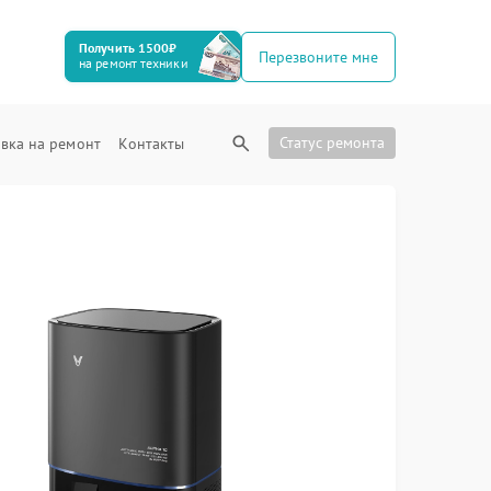
Получить 1500₽
Перезвоните мне
на ремонт техники
Статус ремонта
вка на ремонт
Контакты