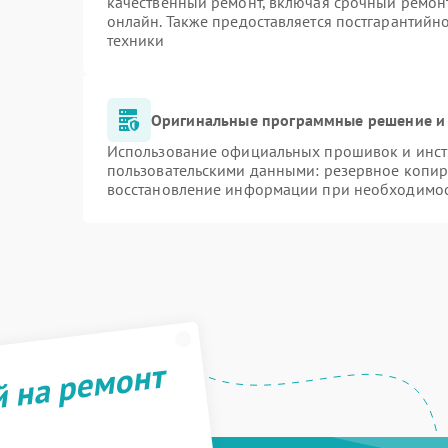
качественный ремонт, включая срочный ремонт.
онлайн. Также предоставляется постгарантий
техники
Оригинальные программные решение и 
Использование официальных прошивок и инстр
пользовательскими данными: резервное копир
восстановление информации при необходимо
й на ремонт