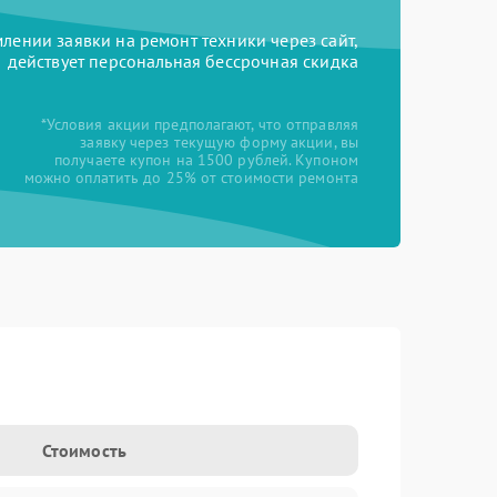
ении заявки на ремонт техники через сайт,
действует персональная бессрочная скидка
*Условия акции предполагают, что отправляя
заявку через текущую форму акции, вы
получаете купон на 1500 рублей. Купоном
можно оплатить до 25% от стоимости ремонта
i
Стоимость