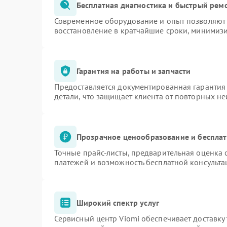
Бесплатная диагностика и быстрый рем
Современное оборудование и опыт позволяют 
восстановление в кратчайшие сроки, минимизи
Гарантия на работы и запчасти
Предоставляется документированная гарантия
детали, что защищает клиента от повторных н
Прозрачное ценообразование и бесплат
Точные прайс-листы, предварительная оценка с
платежей и возможность бесплатной консульта
Широкий спектр услуг
Сервисный центр Viomi обеспечивает доставку 