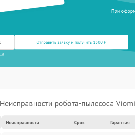
При оформл
Отправить заявку и получить 1500 ₽
сти
Неисправности робота-пылесоса Viom
Неисправности
Срок
Гарантия