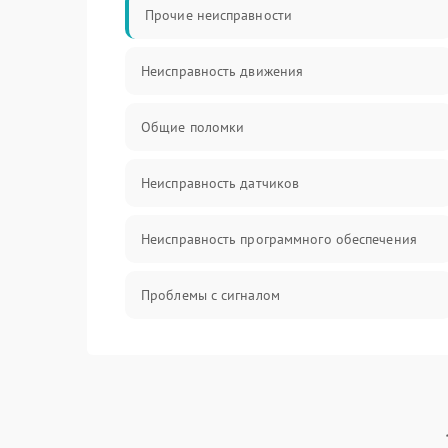
Прочие неисправности
Неисправность движения
Общие поломки
Неисправность датчиков
Неисправность программного обеспечения
Проблемы с сигналом
Неисправность резервуаров и систем подачи
воды
Проблемы с механикой