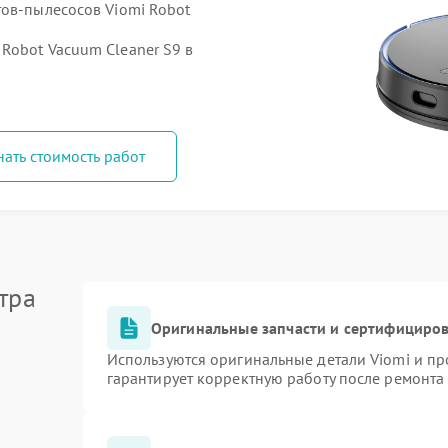
тов-пылесосов Viomi Robot
Robot Vacuum Cleaner S9 в
нать стоимость работ
тра
Оригинальные запчасти и сертифициро
Используются оригинальные детали Viomi и п
гарантирует корректную работу после ремонта