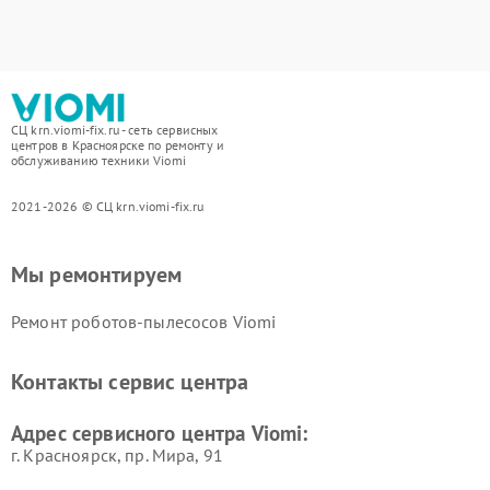
СЦ krn.viomi-fix.ru - сеть сервисных
центров в Красноярске по ремонту и
обслуживанию техники Viomi
2021-2026 © СЦ krn.viomi-fix.ru
Мы ремонтируем
Ремонт роботов-пылесосов Viomi
Контакты сервис центра
Адрес сервисного центра Viomi:
г. Красноярск, ​пр. Мира, 91