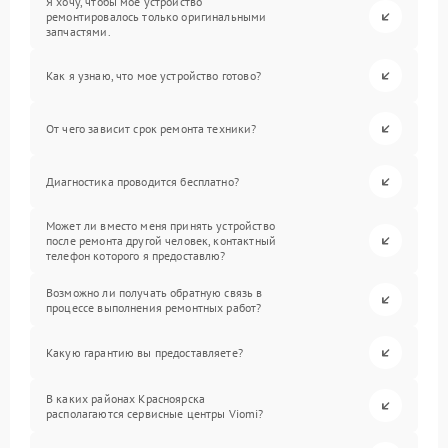
Я хочу, чтобы мое устройство
ремонтировалось только оригинальными
запчастями.
Как я узнаю, что мое устройство готово?
От чего зависит срок ремонта техники?
Диагностика проводится бесплатно?
Может ли вместо меня принять устройство
после ремонта другой человек, контактный
телефон которого я предоставлю?
Возможно ли получать обратную связь в
процессе выполнения ремонтных работ?
Какую гарантию вы предоставляете?
В каких районах Красноярска
располагаются сервисные центры Viomi?