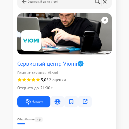
Сервисный центр Viomi
Сервисный центр Viomi
Ремонт техники Viomi
5,0
52 оценки
Открыто до 21:00
Маршрут
46
Обзор
Отзывы