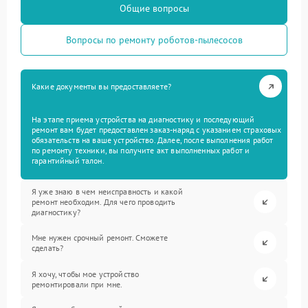
Общие вопросы
Вопросы по ремонту роботов-пылесосов
Какие документы вы предоставляете?
На этапе приема устройства на диагностику и последующий
ремонт вам будет предоставлен заказ-наряд с указанием страховых
обязательств на ваше устройство. Далее, после выполнения работ
по ремонту техники, вы получите акт выполненных работ и
гарантийный талон.
Я уже знаю в чем неисправность и какой
ремонт необходим. Для чего проводить
диагностику?
Мне нужен срочный ремонт. Сможете
сделать?
Я хочу, чтобы мое устройство
ремонтировали при мне.