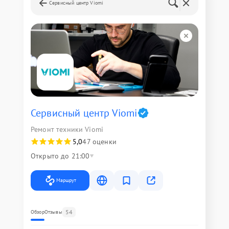
Сервисный центр Viomi
Сервисный центр Viomi
Ремонт техники Viomi
5,0
47 оценки
Открыто до 21:00
Маршрут
54
Обзор
Отзывы