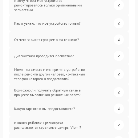
Я хочу, чтобы мое устройство
ремонтировалось только оригинальными
запчастями.
Как я узнаю, что мое устройство готово?
От чего зависит срок ремонта техники?
Диагностика проводится бесплатно?
Может ли вместо меня принять устройство
после ремонта другой человек, контактный
телефон которого я предоставлю?
Возможно ли получать обратную связь в
процессе выполнения ремонтных работ?
Какую гарантию вы предоставляете?
В каких районах Красноярска
располагаются сервисные центры Viomi?