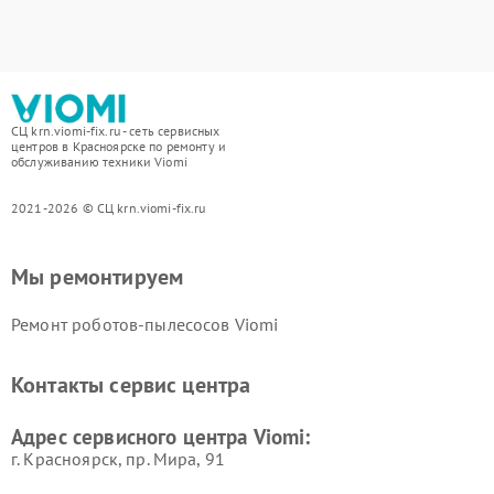
СЦ krn.viomi-fix.ru - сеть сервисных
центров в Красноярске по ремонту и
обслуживанию техники Viomi
2021-2026 © СЦ krn.viomi-fix.ru
Мы ремонтируем
Ремонт роботов-пылесосов Viomi
Контакты сервис центра
Адрес сервисного центра Viomi:
г. Красноярск, ​пр. Мира, 91