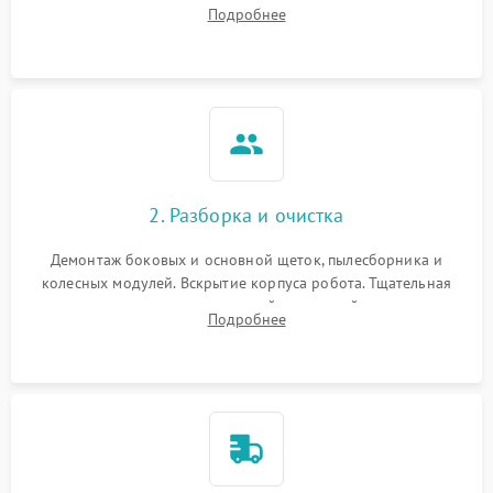
аккумулятора и тестирование базовой станции зарядки.
Подробнее
Оценка работы лидара, бампера и датчиков падения для
локализации неисправности.
2. Разборка и очистка
Демонтаж боковых и основной щеток, пылесборника и
колесных модулей. Вскрытие корпуса робота. Тщательная
очистка внутренних полостей, шестерней и плат от
Подробнее
скопившейся пыли, волос и шерсти животных с
использованием сжатого воздуха и щеток.