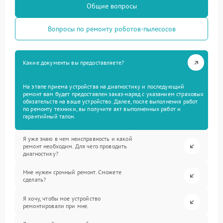
Общие вопросы
Вопросы по ремонту роботов-пылесосов
Какие документы вы предоставляете?
На этапе приема устройства на диагностику и последующий
ремонт вам будет предоставлен заказ-наряд с указанием страховых
обязательств на ваше устройство. Далее, после выполнения работ
по ремонту техники, вы получите акт выполненных работ и
гарантийный талон.
Я уже знаю в чем неисправность и какой
ремонт необходим. Для чего проводить
диагностику?
Мне нужен срочный ремонт. Сможете
сделать?
Я хочу, чтобы мое устройство
ремонтировали при мне.