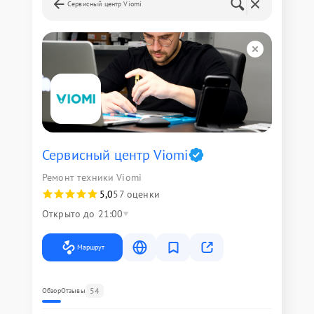
Сервисный центр Viomi
Сервисный центр Viomi
Ремонт техники Viomi
5,0
57 оценки
Открыто до 21:00
Маршрут
54
Обзор
Отзывы