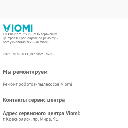
СЦ krn.viomi-fix.ru - сеть сервисных
центров в Красноярске по ремонту и
обслуживанию техники Viomi
2021-2026 © СЦ krn.viomi-fix.ru
Мы ремонтируем
Ремонт роботов-пылесосов Viomi
Контакты сервис центра
Адрес сервисного центра Viomi:
г. Красноярск, ​пр. Мира, 91