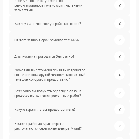
Я хочу, чтобы мое устройство
ремонтировалось только оригинальными
запчастями.
Как я узнаю, что мое устройство готово?
От чего зависит срок ремонта техники?
Диагностика проводится бесплатно?
Может ли вместо меня принять устройство
после ремонта другой человек, контактный
телефон которого я предоставлю?
Возможно ли получать обратную связь в
процессе выполнения ремонтных работ?
Какую гарантию вы предоставляете?
В каких районах Красноярска
располагаются сервисные центры Viomi?