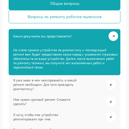
Общие вопросы
Вопросы по ремонту роботов-пылесосов
Какие документы вы предоставляете?
На этапе приема устройства на диагностику и последующий
ремонт вам будет предоставлен заказ-наряд с указанием страховых
обязательств на ваше устройство. Далее, после выполнения работ
по ремонту техники, вы получите акт выполненных работ и
гарантийный талон.
Я уже знаю в чем неисправность и какой
ремонт необходим. Для чего проводить
диагностику?
Мне нужен срочный ремонт. Сможете
сделать?
Я хочу, чтобы мое устройство
ремонтировали при мне.