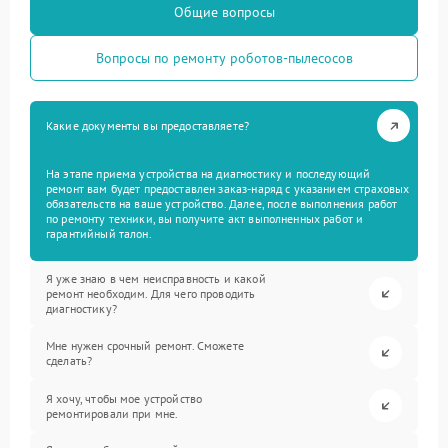
Общие вопросы
Вопросы по ремонту роботов-пылесосов
Какие документы вы предоставляете?
На этапе приема устройства на диагностику и последующий
ремонт вам будет предоставлен заказ-наряд с указанием страховых
обязательств на ваше устройство. Далее, после выполнения работ
по ремонту техники, вы получите акт выполненных работ и
гарантийный талон.
Я уже знаю в чем неисправность и какой
ремонт необходим. Для чего проводить
диагностику?
Мне нужен срочный ремонт. Сможете
сделать?
Я хочу, чтобы мое устройство
ремонтировали при мне.