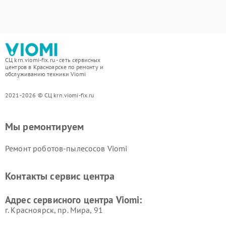
СЦ krn.viomi-fix.ru - сеть сервисных
центров в Красноярске по ремонту и
обслуживанию техники Viomi
2021-2026 © СЦ krn.viomi-fix.ru
Мы ремонтируем
Ремонт роботов-пылесосов Viomi
Контакты сервис центра
Адрес сервисного центра Viomi:
г. Красноярск, ​пр. Мира, 91