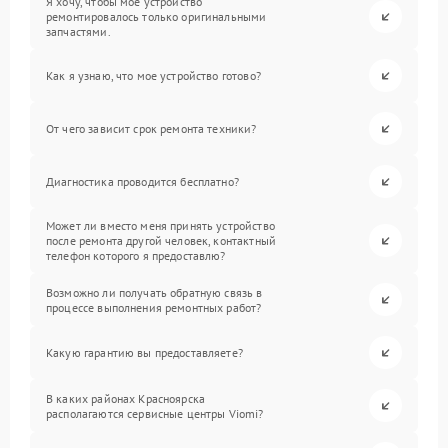
Я хочу, чтобы мое устройство
ремонтировалось только оригинальными
запчастями.
Как я узнаю, что мое устройство готово?
От чего зависит срок ремонта техники?
Диагностика проводится бесплатно?
Может ли вместо меня принять устройство
после ремонта другой человек, контактный
телефон которого я предоставлю?
Возможно ли получать обратную связь в
процессе выполнения ремонтных работ?
Какую гарантию вы предоставляете?
В каких районах Красноярска
располагаются сервисные центры Viomi?