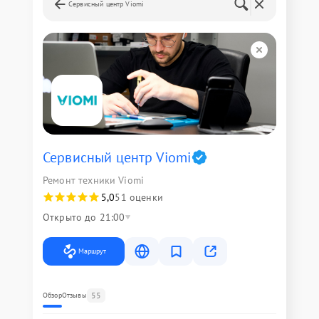
Сервисный центр Viomi
Сервисный центр Viomi
Ремонт техники Viomi
5,0
51 оценки
Открыто до 21:00
Маршрут
55
Обзор
Отзывы