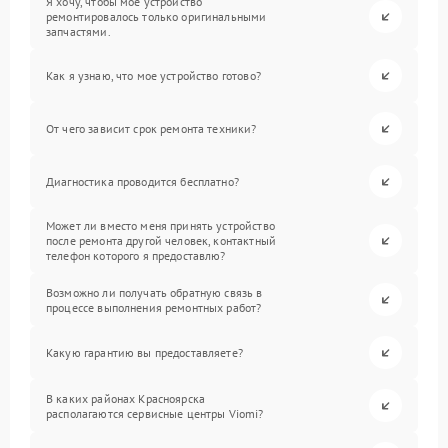
Я хочу, чтобы мое устройство
ремонтировалось только оригинальными
запчастями.
Как я узнаю, что мое устройство готово?
От чего зависит срок ремонта техники?
Диагностика проводится бесплатно?
Может ли вместо меня принять устройство
после ремонта другой человек, контактный
телефон которого я предоставлю?
Возможно ли получать обратную связь в
процессе выполнения ремонтных работ?
Какую гарантию вы предоставляете?
В каких районах Красноярска
располагаются сервисные центры Viomi?