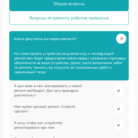
Общие вопросы
Вопросы по ремонту роботов-пылесосов
Какие документы вы предоставляете?
На этапе приема устройства на диагностику и последующий
ремонт вам будет предоставлен заказ-наряд с указанием страховых
обязательств на ваше устройство. Далее, после выполнения работ
по ремонту техники, вы получите акт выполненных работ и
гарантийный талон.
Я уже знаю в чем неисправность и какой
ремонт необходим. Для чего проводить
диагностику?
Мне нужен срочный ремонт. Сможете
сделать?
Я хочу, чтобы мое устройство
ремонтировали при мне.