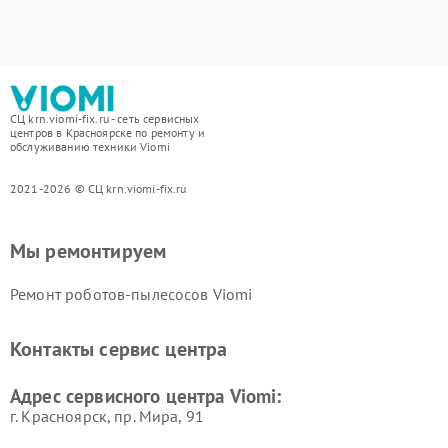
СЦ krn.viomi-fix.ru - сеть сервисных
центров в Красноярске по ремонту и
обслуживанию техники Viomi
2021-2026 © СЦ krn.viomi-fix.ru
Мы ремонтируем
Ремонт роботов-пылесосов Viomi
Контакты сервис центра
Адрес сервисного центра Viomi:
г. Красноярск, ​пр. Мира, 91