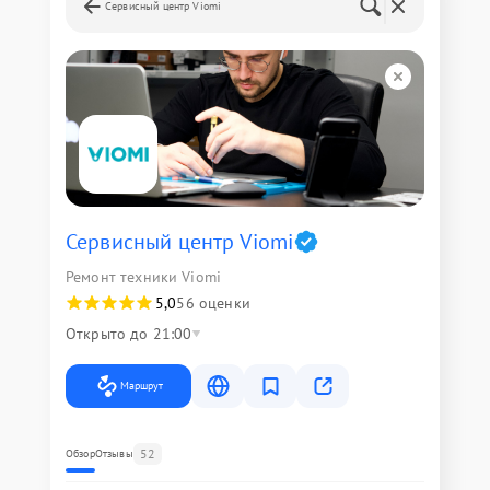
Сервисный центр Viomi
Сервисный центр Viomi
Ремонт техники Viomi
5,0
56 оценки
Открыто до 21:00
Маршрут
52
Обзор
Отзывы