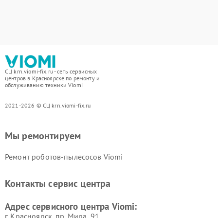
СЦ krn.viomi-fix.ru - сеть сервисных
центров в Красноярске по ремонту и
обслуживанию техники Viomi
2021-2026 © СЦ krn.viomi-fix.ru
Мы ремонтируем
Ремонт роботов-пылесосов Viomi
Контакты сервис центра
Адрес сервисного центра Viomi:
г. Красноярск, ​пр. Мира, 91