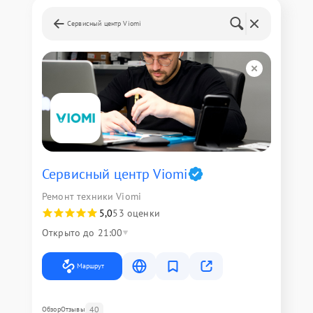
Сервисный центр Viomi
Сервисный центр Viomi
Ремонт техники Viomi
5,0
53 оценки
Открыто до 21:00
Маршрут
40
Обзор
Отзывы