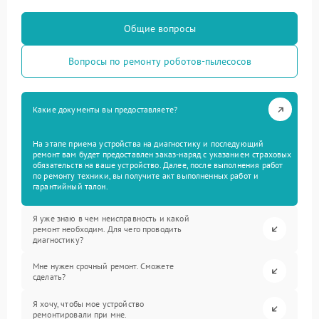
Общие вопросы
Вопросы по ремонту роботов-пылесосов
Какие документы вы предоставляете?
На этапе приема устройства на диагностику и последующий
ремонт вам будет предоставлен заказ-наряд с указанием страховых
обязательств на ваше устройство. Далее, после выполнения работ
по ремонту техники, вы получите акт выполненных работ и
гарантийный талон.
Я уже знаю в чем неисправность и какой
ремонт необходим. Для чего проводить
диагностику?
Мне нужен срочный ремонт. Сможете
сделать?
Я хочу, чтобы мое устройство
ремонтировали при мне.