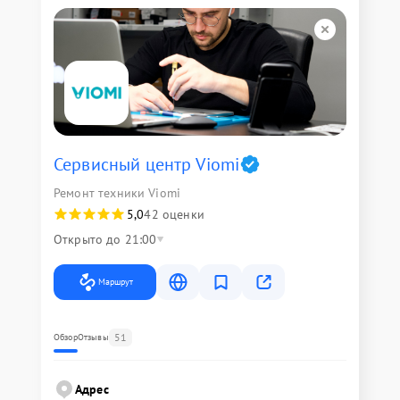
Сервисный центр Viomi
Ремонт техники Viomi
5,0
42 оценки
Открыто до 21:00
Маршрут
51
Обзор
Отзывы
Адрес