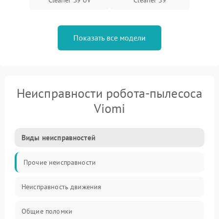
Cleaner S9 UV
Cleaner S9
Показать все модели
Неисправности робота-пылесоса
Viomi
Виды неисправностей
Прочие неисправности
Неисправность движения
Общие поломки