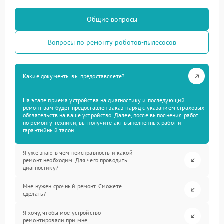
Общие вопросы
Вопросы по ремонту роботов-пылесосов
Какие документы вы предоставляете?
На этапе приема устройства на диагностику и последующий
ремонт вам будет предоставлен заказ-наряд с указанием страховых
обязательств на ваше устройство. Далее, после выполнения работ
по ремонту техники, вы получите акт выполненных работ и
гарантийный талон.
Я уже знаю в чем неисправность и какой
ремонт необходим. Для чего проводить
диагностику?
Мне нужен срочный ремонт. Сможете
сделать?
Я хочу, чтобы мое устройство
ремонтировали при мне.