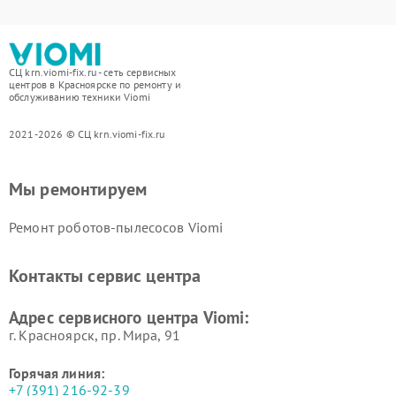
СЦ krn.viomi-fix.ru - сеть сервисных
центров в Красноярске по ремонту и
обслуживанию техники Viomi
2021-2026 © СЦ krn.viomi-fix.ru
Мы ремонтируем
Ремонт роботов-пылесосов Viomi
Контакты сервис центра
Адрес сервисного центра Viomi:
г. Красноярск, ​пр. Мира, 91
Горячая линия:
+7 (391) 216-92-39