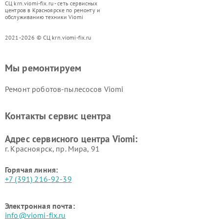
СЦ krn.viomi-fix.ru - сеть сервисных
центров в Красноярске по ремонту и
обслуживанию техники Viomi
2021-2026 © СЦ krn.viomi-fix.ru
Мы ремонтируем
Ремонт роботов-пылесосов Viomi
Контакты сервис центра
Адрес сервисного центра Viomi:
г. Красноярск, ​пр. Мира, 91
Горячая линия:
+7 (391) 216-92-39
Электронная почта:
info@viomi-fix.ru