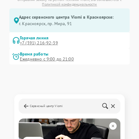
Политикой конфиденциальности
Адрес сервисного центра Viomi в Красноярске:
г. Красноярск, ​пр. Мира, 91
Горячая линия
+7 (391) 216-92-39
Время работы
Ежедневно с 9:00 до 21:00
Сервисный центр Viomi