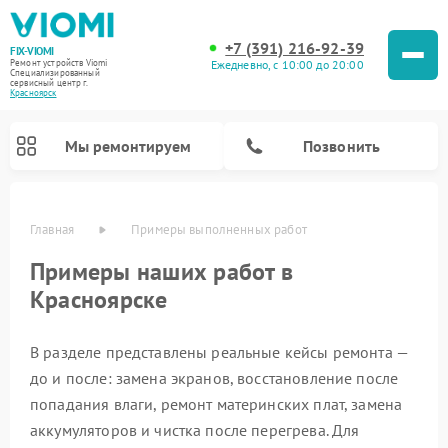
+7 (391) 216-92-39
FIX-VIOMI
Ежедневно, с 10:00 до 20:00
Ремонт устройств Viomi
Специализированный
cервисный центр г.
Красноярск
Мы ремонтируем
Позвонить
Главная
Примеры выполненных работ
Ремонт роботов-пылесосов Viomi
Примеры наших работ в
Красноярске
В разделе представлены реальные кейсы ремонта —
до и после: замена экранов, восстановление после
попадания влаги, ремонт материнских плат, замена
аккумуляторов и чистка после перегрева. Для